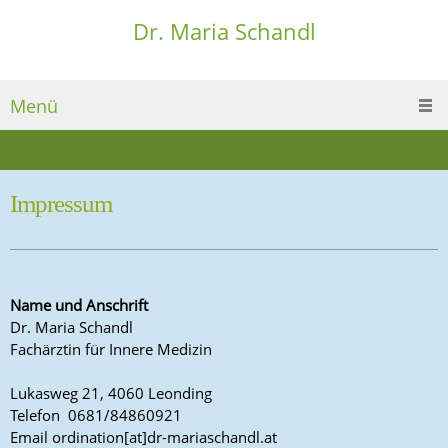
Dr. Maria Schandl
Menü
Impressum
Name und Anschrift
Dr. Maria Schandl
Fachärztin für Innere Medizin
Lukasweg 21, 4060 Leonding
Telefon 0681/84860921
Email
ta.ldnahcsairam-rd[ta]noitanidro