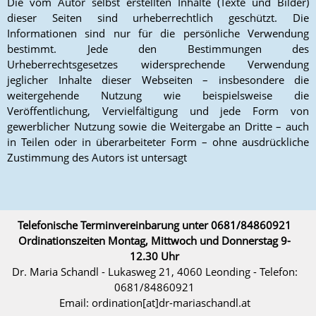
Die vom Autor selbst erstellten Inhalte (Texte und Bilder)
dieser Seiten sind urheberrechtlich geschützt. Die
Informationen sind nur für die persönliche Verwendung
bestimmt. Jede den Bestimmungen des
Urheberrechtsgesetzes widersprechende Verwendung
jeglicher Inhalte dieser Webseiten – insbesondere die
weitergehende Nutzung wie beispielsweise die
Veröffentlichung, Vervielfältigung und jede Form von
gewerblicher Nutzung sowie die Weitergabe an Dritte – auch
in Teilen oder in überarbeiteter Form – ohne ausdrückliche
Zustimmung des Autors ist untersagt
Telefonische Terminvereinbarung unter 0681/84860921
Ordinationszeiten Montag, Mittwoch und Donnerstag 9-
12.30 Uhr
Dr. Maria Schandl - Lukasweg 21, 4060 Leonding - Telefon:
0681/84860921
Email:
ta.ldnahcsairam-rd[ta]noitanidro